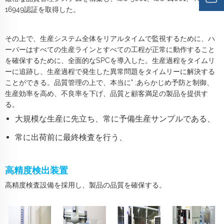
16949認証を取得した。
その上で、生産システム全体をリアルタイムで監視するために、ハ
ーバーはすべての生産ラインとすべての工程が正常に動作すること
を確保するために、全面的なSPCを導入した。生産過程をタイムリ
ーに追跡し、生産過程で発生した異常問題をタイムリーに解決する
ことができる。品質管理の上で、本当に" ;あらかじめ予防と制御、
生産効率を高め、不良率を下げ、品質と顧客満足の製品を提供す
る。
大規模な生産に先立ち、常に予備生産サンプルである、
常に出荷前に最終検査を行う、
高精度検出装置
高精度検査設備を採用し、製品の品質を確保する。