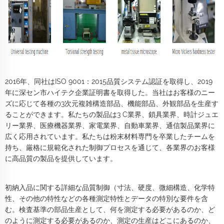
2016年、同社はISO 9001：2015品質システム認証を取得し、2019
年に深セン市ハイテク企業証明書を取得した。当社はお客様のニー
ズに応じて各種の3次元複雑構造部品、機能部品、外観部品を生産す
ることができます。私たちの製品は3 C業界、鎖具業界、時計ジュエ
リー業界、医療機器業界、家電業界、自動車業界、通信製品業界に
広く応用されています。私たちは粉末材料専門を卒業したチームを
持ち、厳格に規範化された制御プロセスを通じて、各業界のお客様
に高品質の製品を提供しています。
初納入品に関する詳細な品質制御（寸法、硬度、微細構造、化学特
性、その他の特性などの各種測定特性とデータの特別な要件を含
む。検査基準の部品生産として、何を測定する必要があるのか、ど
のように測定する必要があるのか、測定の生産はどこにあるのか、