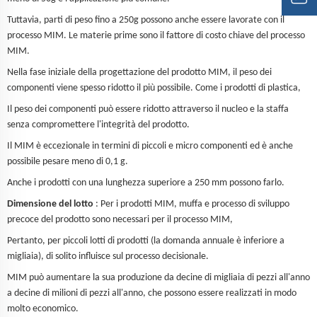
Tuttavia, parti di peso fino a 250g possono anche essere lavorate con il
processo MIM. Le materie prime sono il fattore di costo chiave del processo
MIM.
Nella fase iniziale della progettazione del prodotto MIM, il peso dei
componenti viene spesso ridotto il più possibile. Come i prodotti di plastica,
Il peso dei componenti può essere ridotto attraverso il nucleo e la staffa
senza compromettere l'integrità del prodotto.
Il MIM è eccezionale in termini di piccoli e micro componenti ed è anche
possibile pesare meno di 0,1 g.
Anche i prodotti con una lunghezza superiore a 250 mm possono farlo.
Dimensione del lotto
: Per i prodotti MIM, muffa e processo di sviluppo
precoce del prodotto sono necessari per il processo MIM,
Pertanto, per piccoli lotti di prodotti (la domanda annuale è inferiore a
migliaia), di solito influisce sul processo decisionale.
MIM può aumentare la sua produzione da decine di migliaia di pezzi all'anno
a decine di milioni di pezzi all'anno, che possono essere realizzati in modo
molto economico.