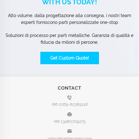
WITH US TODAY!
Alto volume, dalla progettazione alla consegna, i nostri team
esperti forniscono parti personalizzate one-stop
Soluzioni di processo per parti metalliche. Garanzia di qualità e
fiducia da milioni di persone.
Get Custom Quote!
CONTACT
+86 0769-82389116
+86 13480709275
sales@harber-mim.com