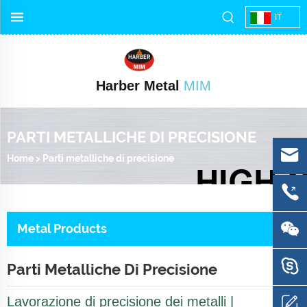
IT
Harber Metal
MIM
PARTI METALLICHE DI PRECISIONE
Home
>
Parti metalliche di precisione
Metal Products
Parti Metalliche Di Precisione
Lavorazione di precisione dei metalli |