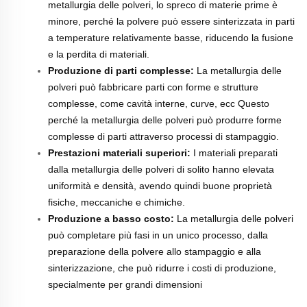
metallurgia delle polveri, lo spreco di materie prime è
minore, perché la polvere può essere sinterizzata in parti
a temperature relativamente basse, riducendo la fusione
e la perdita di materiali.
Produzione di parti complesse:
La metallurgia delle
polveri può fabbricare parti con forme e strutture
complesse, come cavità interne, curve, ecc Questo
perché la metallurgia delle polveri può produrre forme
complesse di parti attraverso processi di stampaggio.
Prestazioni materiali superiori:
I materiali preparati
dalla metallurgia delle polveri di solito hanno elevata
uniformità e densità, avendo quindi buone proprietà
fisiche, meccaniche e chimiche.
Produzione a basso costo:
La metallurgia delle polveri
può completare più fasi in un unico processo, dalla
preparazione della polvere allo stampaggio e alla
sinterizzazione, che può ridurre i costi di produzione,
specialmente per grandi dimensioni