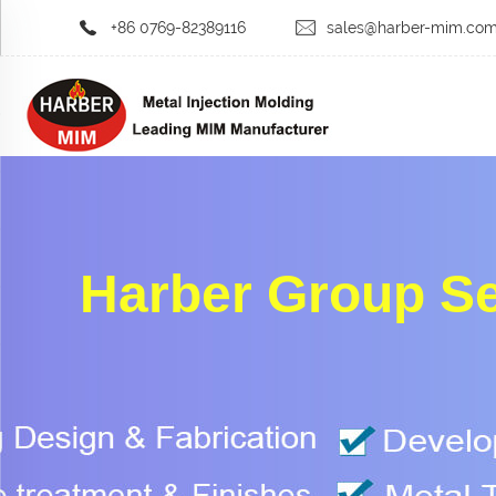
+86 0769-82389116
sales@harber-mim.co