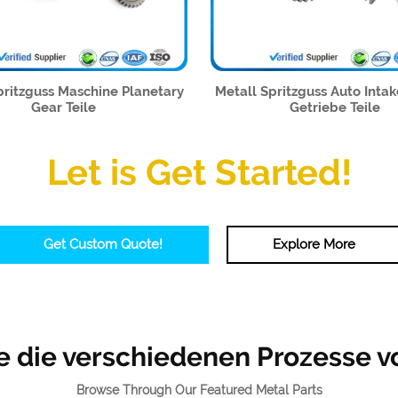
pritzguss Maschine Planetary
Metall Spritzguss Auto Inta
Gear Teile
Getriebe Teile
Let is Get Started!
Get Custom Quote!
Explore More
e die verschiedenen Prozesse 
Browse Through Our Featured Metal Parts