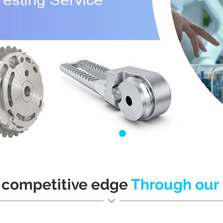
a competitive edge
Through our 