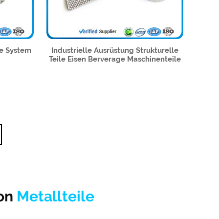
ke System
Industrielle Ausrüstung Strukturelle
Teile Eisen Berverage Maschinenteile
von
Metallteile