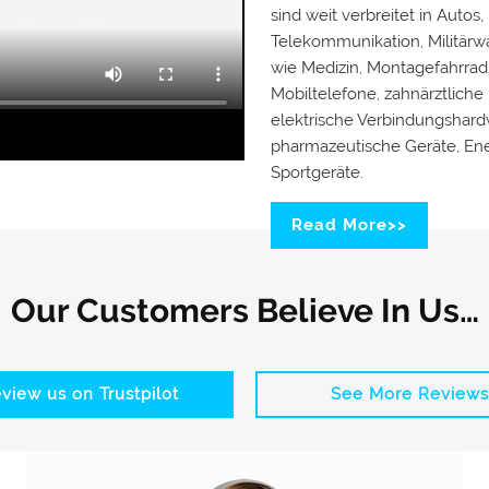
sind weit verbreitet in Autos
Telekommunikation, Militärwa
wie Medizin, Montagefahrrad,
Mobiltelefone, zahnärztlich
elektrische Verbindungshardw
pharmazeutische Geräte, En
Sportgeräte.
Read More>>
Our Customers Believe In Us…
view us on Trustpilot
See More Reviews