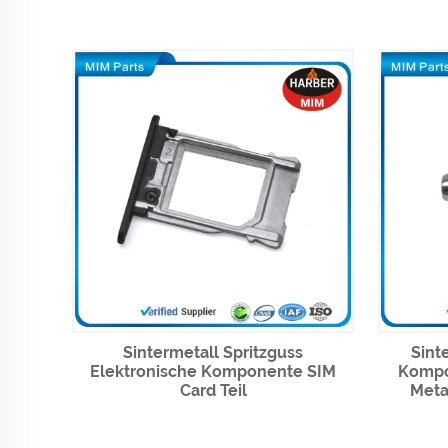
Sintermetall Spritzguss
Sint
Elektronische Komponente SIM
Kompo
Card Teil
Meta