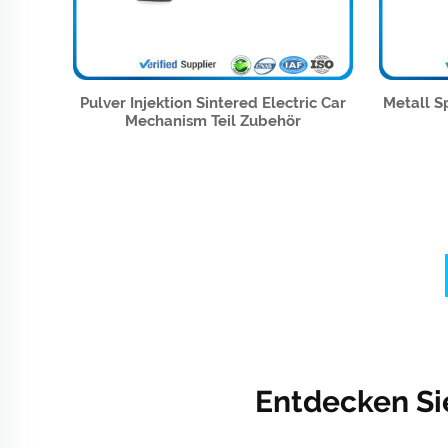
Pulver Injektion Sintered Electric Car
Metall S
Mechanism Teil Zubehör
Entdecken Si