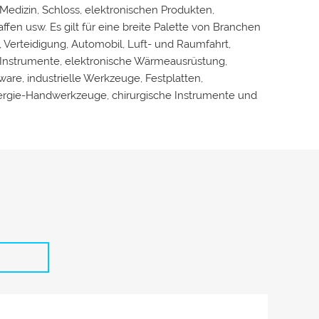
, Medizin, Schloss, elektronischen Produkten,
ffen usw. Es gilt für eine breite Palette von Branchen
 Verteidigung, Automobil, Luft- und Raumfahrt,
e Instrumente, elektronische Wärmeausrüstung,
are, industrielle Werkzeuge, Festplatten,
ergie-Handwerkzeuge, chirurgische Instrumente und