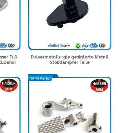
sser Fuß
Pulvermetallurgie gesinterte Metall
Zubehör
Stoßdämpfer Teile