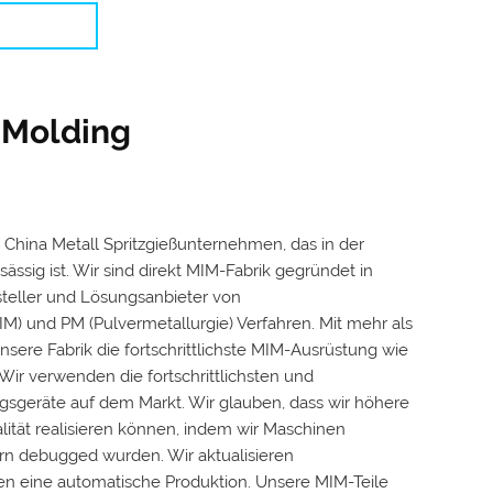
 Molding
s China Metall Spritzgießunternehmen, das in der
ssig ist. Wir sind direkt
MIM-Fabrik
gegründet in
rsteller und Lösungsanbieter von
IM) und PM (Pulvermetallurgie) Verfahren. Mit mehr als
nsere Fabrik die fortschrittlichste MIM-Ausrüstung wie
 Wir verwenden die fortschrittlichsten und
ungsgeräte auf dem Markt. Wir glauben, dass wir höhere
ität realisieren können, indem wir Maschinen
rn debugged wurden. Wir aktualisieren
hen eine automatische Produktion. Unsere MIM-Teile