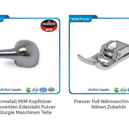
ermetall MIM Kopfhörer
Presser Fuß Nähmaschine
nenten Edelstahl Pulver
Nähen Zubehör
llurgie Maschinen Teile