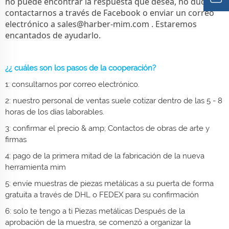
no puede encontrar la respuesta que desea, no dude en
contactarnos a través de Facebook o enviar un correo
electrónico a
sales@harber-mim.com
. Estaremos
encantados de ayudarlo.
¿¿ cuáles son los pasos de la cooperación?
1: consultarnos por correo electrónico.
2: nuestro personal de ventas suele cotizar dentro de las 5 - 8
horas de los días laborables.
3: confirmar el precio & amp; Contactos de obras de arte y
firmas
4: pago de la primera mitad de la fabricación de la nueva
herramienta mim
5: envíe muestras de piezas metálicas a su puerta de forma
gratuita a través de DHL o FEDEX para su confirmación
6: solo te tengo a ti
Piezas metálicas
Después de la
aprobación de la muestra, se comenzó a organizar la