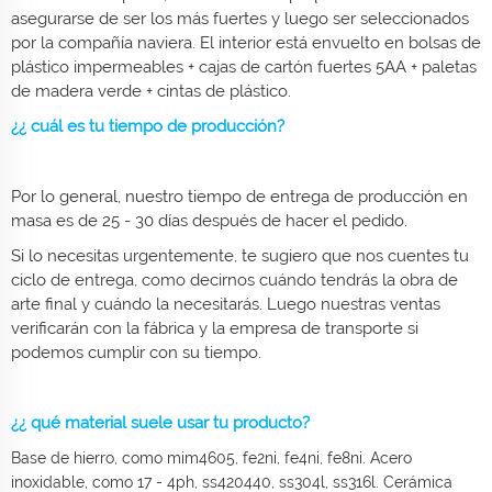
asegurarse de ser los más fuertes y luego ser seleccionados
por la compañía naviera. El interior está envuelto en bolsas de
plástico impermeables + cajas de cartón fuertes 5AA + paletas
de madera verde + cintas de plástico.
¿¿ cuál es tu tiempo de producción?
Por lo general, nuestro tiempo de entrega de producción en
masa es de 25 - 30 días después de hacer el pedido.
Si lo necesitas urgentemente, te sugiero que nos cuentes tu
ciclo de entrega, como decirnos cuándo tendrás la obra de
arte final y cuándo la necesitarás. Luego nuestras ventas
verificarán con la fábrica y la empresa de transporte si
podemos cumplir con su tiempo.
¿¿ qué material suele usar tu producto?
Base de hierro, como mim4605, fe2ni, fe4ni, fe8ni. Acero
inoxidable, como 17 - 4ph, ss420440, ss304l, ss316l. Cerámica