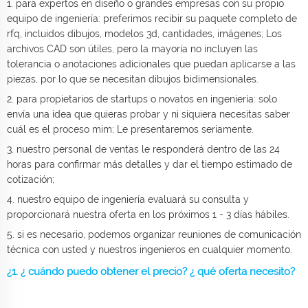
1. para expertos en diseño o grandes empresas con su propio
equipo de ingeniería: preferimos recibir su paquete completo de
rfq, incluidos dibujos, modelos 3d, cantidades, imágenes; Los
archivos CAD son útiles, pero la mayoría no incluyen las
tolerancia o anotaciones adicionales que puedan aplicarse a las
piezas, por lo que se necesitan dibujos bidimensionales.
2. para propietarios de startups o novatos en ingeniería: solo
envía una idea que quieras probar y ni siquiera necesitas saber
cuál es el proceso mim; Le presentaremos seriamente.
3. nuestro personal de ventas le responderá dentro de las 24
horas para confirmar más detalles y dar el tiempo estimado de
cotización;
4. nuestro equipo de ingeniería evaluará su consulta y
proporcionará nuestra oferta en los próximos 1 - 3 días hábiles.
5. si es necesario, podemos organizar reuniones de comunicación
técnica con usted y nuestros ingenieros en cualquier momento.
¿1. ¿ cuándo puedo obtener el precio? ¿ qué oferta necesito?