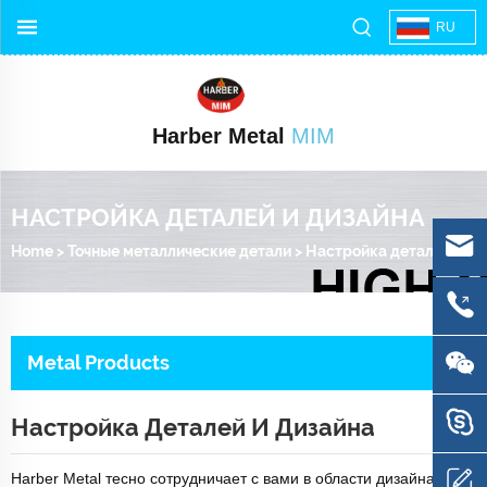
RU
Harber Metal
MIM
НАСТРОЙКА ДЕТАЛЕЙ И ДИЗАЙНА
Home
>
Точные металлические детали
>
Настройка деталей и дизайна
Metal Products
Настройка Деталей И Дизайна
Harber Metal тесно сотрудничает с вами в области дизайна,