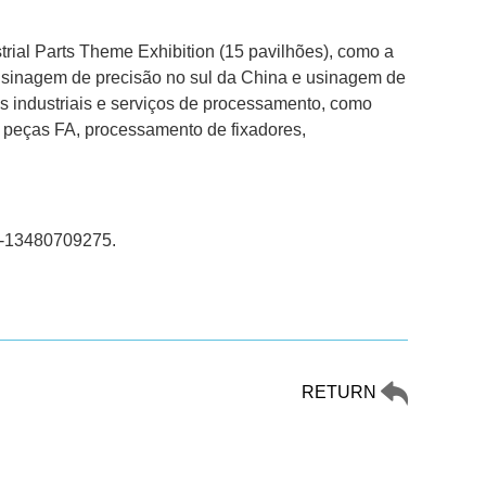
trial Parts Theme Exhibition (15 pavilhões), como a
 usinagem de precisão no sul da China e usinagem de
os industriais e serviços de processamento, como
peças FA, processamento de fixadores,
6-13480709275.
RETURN