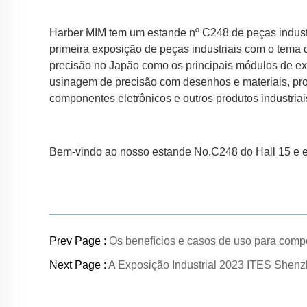
Harber MIM tem um estande nº C248 de peças industri
primeira exposição de peças industriais com o tema 
precisão no Japão como os principais módulos de exi
usinagem de precisão com desenhos e materiais, pr
componentes eletrônicos e outros produtos industriai
Bem-vindo ao nosso estande No.C248 do Hall 15 e 
Prev Page :
Os benefícios e casos de uso para com
Next Page :
A Exposição Industrial 2023 ITES Shen