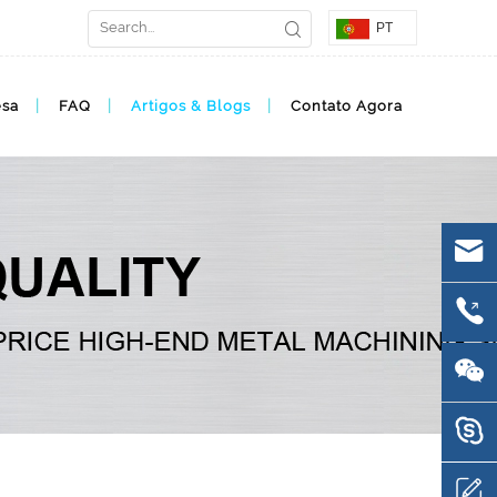
PT
esa
FAQ
Artigos & Blogs
Contato Agora