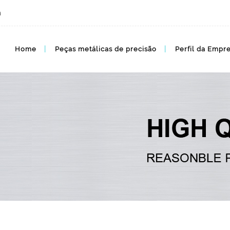
m
MIM BLOG, MIM Artigos
Home
Peças metálicas de precisão
Perfil da Empr