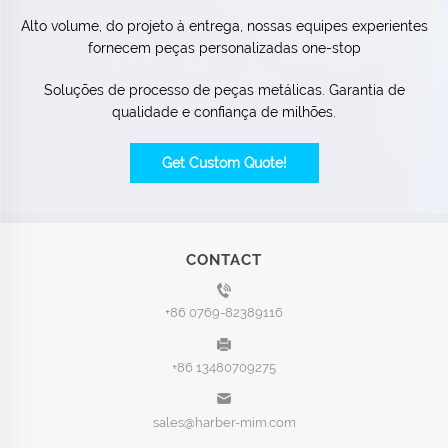
Alto volume, do projeto à entrega, nossas equipes experientes
fornecem peças personalizadas one-stop
Soluções de processo de peças metálicas. Garantia de
qualidade e confiança de milhões.
Get Custom Quote!
CONTACT
+86 0769-82389116
+86 13480709275
sales@harber-mim.com