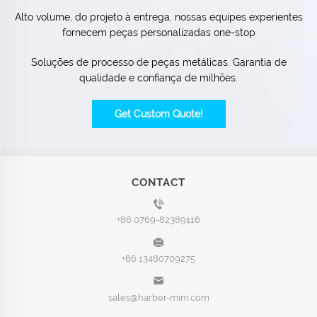
Alto volume, do projeto à entrega, nossas equipes experientes
fornecem peças personalizadas one-stop
Soluções de processo de peças metálicas. Garantia de
qualidade e confiança de milhões.
Get Custom Quote!
CONTACT
+86 0769-82389116
+86 13480709275
sales@harber-mim.com