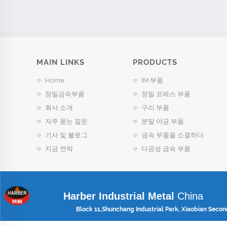
MAIN LINKS
PRODUCTS
Home
IM 부품
정밀금속부품
정밀 프레스 부품
회사 소개
구리 부품
자주 묻는 질문
분말 야금 부품
기사 및 블로그
금속 부품을 소결하다.
지금 연락
다공성 금속 부품
Harber Industrial Metal
China
Block 11,Shunchang Industrial Park, Xiaobian Secon