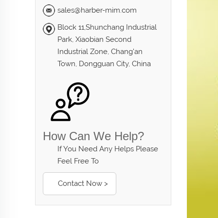
sales@harber-mim.com
Block 11,Shunchang Industrial
Park, Xiaobian Second
Industrial Zone, Chang'an
Town, Dongguan City, China
How Can We Help?
If You Need Any Helps Please
Feel Free To
Contact Now >