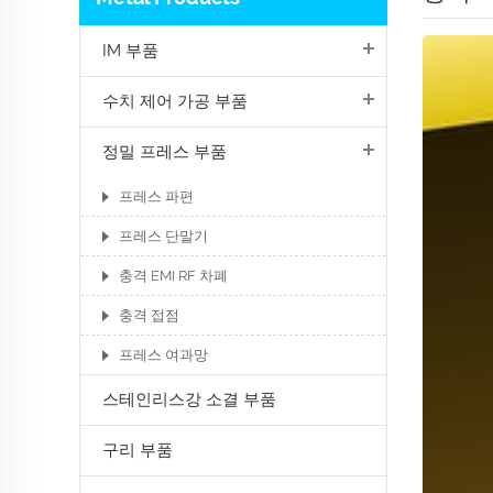
IM 부품
수치 제어 가공 부품
정밀 프레스 부품
프레스 파편
프레스 단말기
충격 EMI RF 차폐
충격 접점
프레스 여과망
스테인리스강 소결 부품
구리 부품