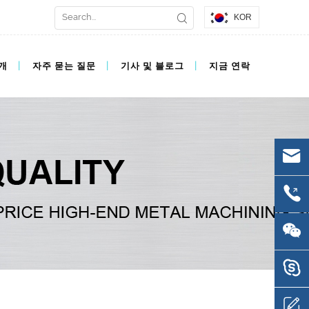
KOR
개
자주 묻는 질문
기사 및 블로그
지금 연락