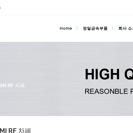
m
Home
정밀금속부품
회사 소
MI RF 차폐
MI RF 차폐