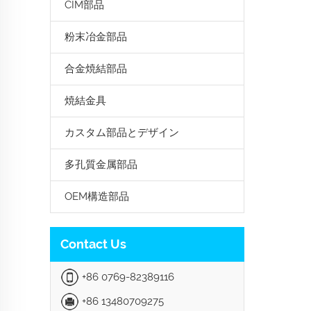
CIM部品
粉末冶金部品
合金焼結部品
焼結金具
カスタム部品とデザイン
多孔質金属部品
OEM構造部品
Contact Us
+86 0769-82389116
+86 13480709275