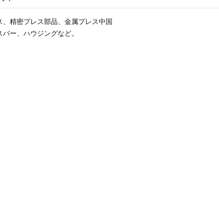
ス、精密プレス部品、金属プレス中国
スバー、ハウジングなど。