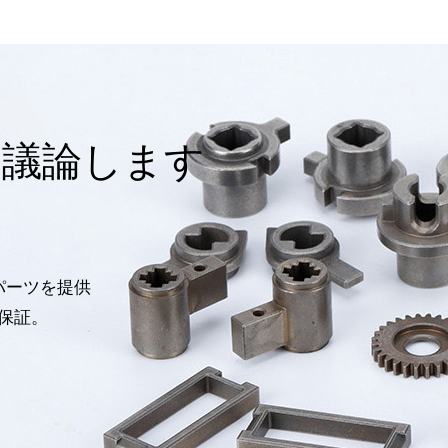
て議論します
パーツを提供
保証。