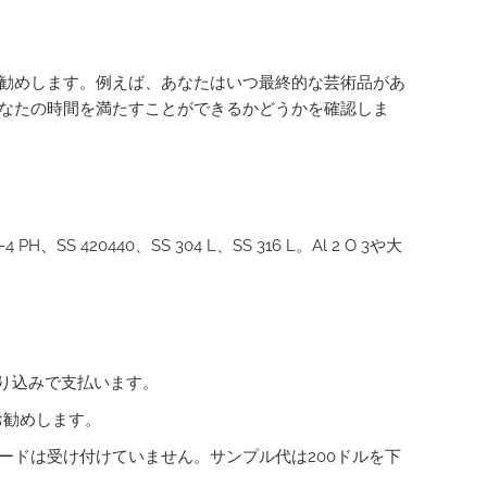
勧めします。例えば、あなたはいつ最終的な芸術品があ
なたの時間を満たすことができるかどうかを確認しま
H、SS 420440、SS 304 L、SS 316 L。Al 2 O 3や大
り込みで支払います。
お勧めします。
ードは受け付けていません。サンプル代は200ドルを下