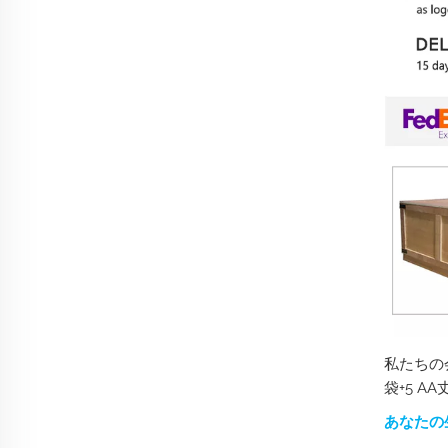
私たちの
袋+5 
あなたの