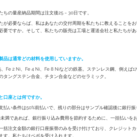
たちの量産納品期間は注文後25 ~ 30日です。
たが必要ならば、私はあなたの交付周期を私たちに教えることをお
必要ですか。そして、私たちの販売は工場と運送会社と私たちがあ
製品は通常どの材料を使用していますか。
05、Fe 2 Ni、Fe 4 Ni、Fe 8 Niなどの鉄基。ステンレス鋼、例えば17-4 P
のタングステン合金、チタン合金などのセラミック。
と口座とは何ですか。
支払い条件は50%前払いで、残りの部分はサンプル確認後に銀行振
ドル未満であれば、銀行振り込み費用を節約するために、一括払いを
一括注文金額の銀行口座振替のみを受け付けており、クレジットカ
ます。私たちはベボを受け入れます。