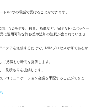
ートを1つの電話で受けることができます。
面、3 Dモデル、数量、画像など、完全なRFQパッケー
部品に適用可能な許容差や追加の注釈が含まれていませ
アイデアを送信するだけで、MIMプロセスが何であるか
認して見積もり時間を提供します。
価し、見積もりを提供します。
ニカルコミュニケーション会議を手配することができま
か。