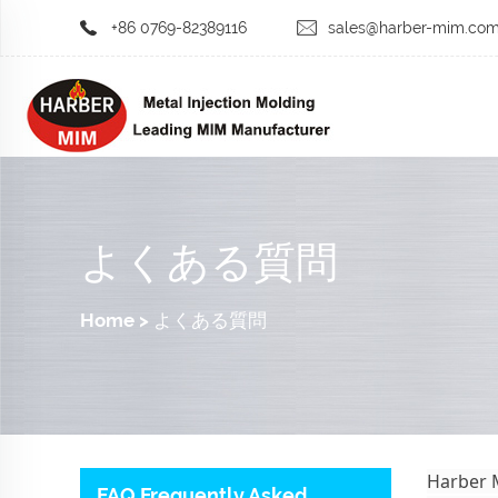
+86 0769-82389116
sales@harber-mim.co
よくある質問
Home
>
よくある質問
Harb
FAQ Frequently Asked