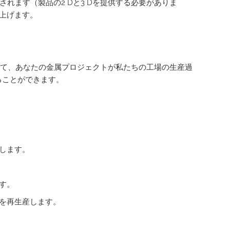
れます（製品の2 Dと3 Dを提供する必要がありま
上げます。
配して、あなたの金属プロジェクトが私たちの工場の生産過
ることができます。
します。
す。
を再生産します。