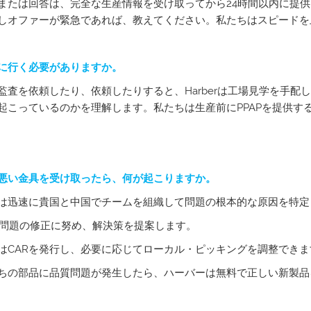
または回答は、完全な生産情報を受け取ってから24時間以内に提供さ
しオファーが緊急であれば、教えてください。私たちはスピードを
に行く必要がありますか。
監査を依頼したり、依頼したりすると、Harberは工場見学を手
起こっているのかを理解します。私たちは生産前にPPAPを提供す
悪い金具を受け取ったら、何が起こりますか。
は迅速に貴国と中国でチームを組織して問題の根本的な原因を特定
erは問題の修正に努め、解決策を提案します。
はCARを発行し、必要に応じてローカル・ピッキングを調整できま
ちの部品に品質問題が発生したら、ハーバーは無料で正しい新製品