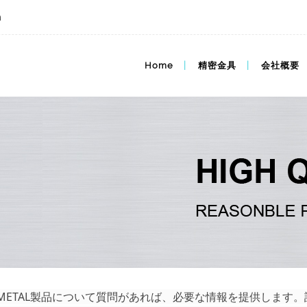
m
受注問題、金属知識、FAQ
Home
精密金具
会社概要
er METAL製品について質問があれば、必要な情報を提供しま