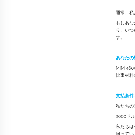
通常、私
もしあな
り、いつ
す。
あなたの
MIM 46
比重材料
支払条件
私たちの
2000
私たちは
回ってい