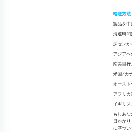
輸送方法
製品を中
海運時間
深センか
アジアへ
南美目行
米国/カ
オースト
アフリカ
イギリス
もしあな
日かかり
に基づい