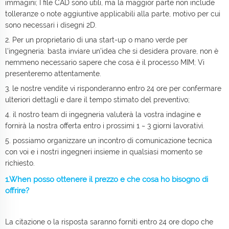
immagini; I file CAD sono utili, ma la maggior parte non include
tolleranze o note aggiuntive applicabili alla parte, motivo per cui
sono necessari i disegni 2D.
2. Per un proprietario di una start-up o mano verde per
l'ingegneria: basta inviare un'idea che si desidera provare, non è
nemmeno necessario sapere che cosa è il processo MIM; Vi
presenteremo attentamente.
3. le nostre vendite vi risponderanno entro 24 ore per confermare
ulteriori dettagli e dare il tempo stimato del preventivo;
4. il nostro team di ingegneria valuterà la vostra indagine e
fornirà la nostra offerta entro i prossimi 1 ~ 3 giorni lavorativi.
5. possiamo organizzare un incontro di comunicazione tecnica
con voi e i nostri ingegneri insieme in qualsiasi momento se
richiesto.
1.When posso ottenere il prezzo e che cosa ho bisogno di
offrire?
La citazione o la risposta saranno forniti entro 24 ore dopo che