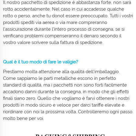
Il nostro pacchetto di spedizione è abbastanza forte, non sarà
rotto accidentalmente. Nel caso in cui accadesse qualche
rotto o perso, anche tu donot essere preoccupato. Tutti i vostri
prodotti spediti via aerea o via mare compreranno
l'assicurazione durante l'intero processo di consegna, se si
verificano problemi compenseranno il denaro secondo il
vostro valore scrivere sulla fattura di spedizione.
Qual è il tuo modo di fare le valigie?
Prestiamo molta attenzione alla qualità dell'imballaggio.
Come sappiamo le parti metalliche escono in perfetto
standard di qualità, ma i pacchetti non sono forti facilmente
accadono danni durante la consegna, in modo che gli effetti
finali siano zero. Quello che vogliamo è farvi ottenere i nostri
prodotti in modo sicuro e veloce per darci tariffe elevate e
riordinare con noi la prossima volta. Controlleremo ogni passo
molto bene per voi.