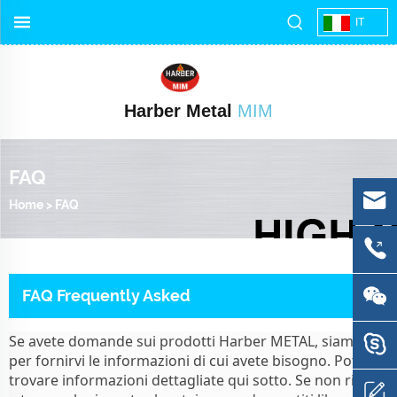
IT
Harber Metal
MIM
FAQ
Home
>
FAQ
FAQ Frequently Asked
Se avete domande sui prodotti Harber METAL, siamo qui
per fornirvi le informazioni di cui avete bisogno. Potete
trovare informazioni dettagliate qui sotto. Se non riesci