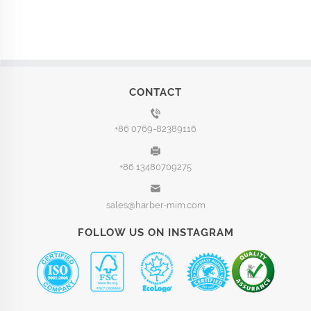
CONTACT
+86 0769-82389116
+86 13480709275
sales@harber-mim.com
FOLLOW US ON INSTAGRAM