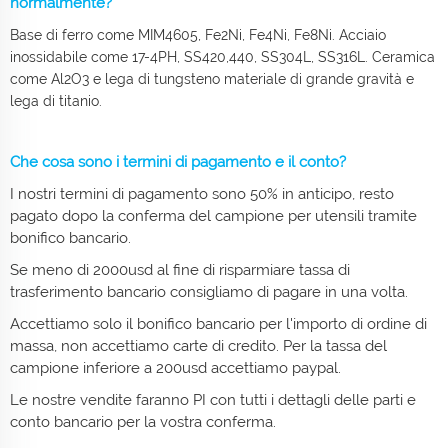
normalmente?
Base di ferro come MIM4605, Fe2Ni, Fe4Ni, Fe8Ni. Acciaio
inossidabile come 17-4PH, SS420,440, SS304L, SS316L. Ceramica
come Al2O3 e lega di tungsteno materiale di grande gravità e
lega di titanio.
Che cosa sono i termini di pagamento e il conto?
I nostri termini di pagamento sono 50% in anticipo, resto
pagato dopo la conferma del campione per utensili tramite
bonifico bancario.
Se meno di 2000usd al fine di risparmiare tassa di
trasferimento bancario consigliamo di pagare in una volta.
Accettiamo solo il bonifico bancario per l'importo di ordine di
massa, non accettiamo carte di credito. Per la tassa del
campione inferiore a 200usd accettiamo paypal.
Le nostre vendite faranno PI con tutti i dettagli delle parti e
conto bancario per la vostra conferma.