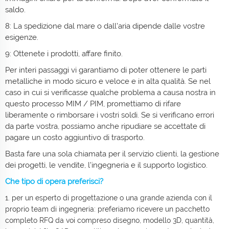
saldo.
8: La spedizione dal mare o dall'aria dipende dalle vostre
esigenze.
9: Ottenete i prodotti, affare finito.
Per interi passaggi vi garantiamo di poter ottenere le parti
metalliche in modo sicuro e veloce e in alta qualità. Se nel
caso in cui si verificasse qualche problema a causa nostra in
questo processo MIM / PIM, promettiamo di rifare
liberamente o rimborsare i vostri soldi. Se si verificano errori
da parte vostra, possiamo anche ripudiare se accettate di
pagare un costo aggiuntivo di trasporto.
Basta fare una sola chiamata per il servizio clienti, la gestione
dei progetti, le vendite, l'ingegneria e il supporto logistico.
Che tipo di opera preferisci?
1. per un esperto di progettazione o una grande azienda con il
proprio team di ingegneria: preferiamo ricevere un pacchetto
completo RFQ da voi compreso disegno, modello 3D, quantità,