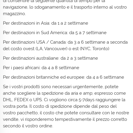
di consentire la seguente quantità di tempo per la
navigazione, lo sdoganamento e il trasporto interno al vostro
magazzino.
Per destinazioni in Asia: da 1 a 2 settimane
Per destinazioni in Sud America: da 5 a 7 settimane
Per destinazioni USA / Canada: da 3 a 6 settimane a seconda
del costo ovest (LA, Vancouver) o est (NYC, Toronto)
Per destinazioni australiane: da 2 a 3 settimane
Per i paesi africani: da 4 a 8 settimane
Per destinazioni britanniche ed europee: da 4 a 6 settimane
Se i vostri prodotti sono necessari urgentemente, potete
anche scegliere la spedizione da aria e amp; espresso come
DHL, FEDEX o UPS. Ci vogliono circa 5-7days raggiungere la
vostra porta. Il costo di spedizione dipende dal peso del
vostro pacchetto, il costo che potete consultare con le nostre
vendite, vi risponderemo tempestivamente il prezzo corretto
secondo il vostro ordine.