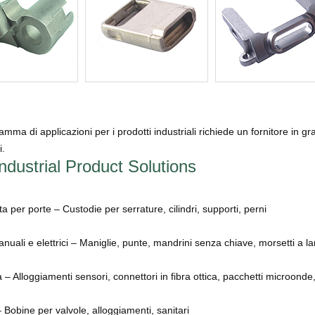
mma di applicazioni per i prodotti industriali richiede un fornitore in gra
i.
ndustrial Product Solutions
 per porte – Custodie per serrature, cilindri, supporti, perni
anuali e elettrici – Maniglie, punte, mandrini senza chiave, morsetti a l
a – Alloggiamenti sensori, connettori in fibra ottica, pacchetti microonde,
– Bobine per valvole, alloggiamenti, sanitari