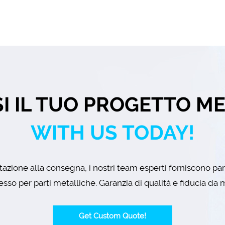
I IL TUO PROGETTO M
WITH US TODAY!
azione alla consegna, i nostri team esperti forniscono pa
esso per parti metalliche. Garanzia di qualità e fiducia da m
Get Custom Quote!