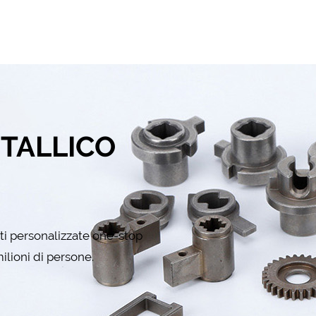
ETALLICO
rti personalizzate one-stop
ilioni di persone.