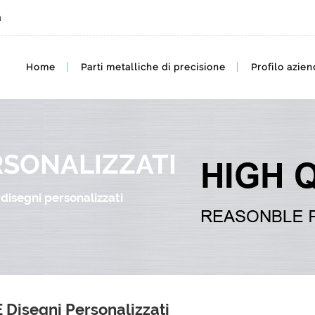
m
Home
Parti metalliche di precisione
Profilo azien
ERSONALIZZATI
 disegni personalizzati
E Disegni Personalizzati