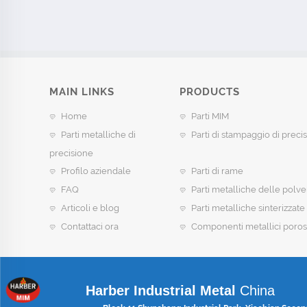
MAIN LINKS
PRODUCTS
Home
Parti MIM
Parti metalliche di
Parti di stampaggio di preci
precisione
Profilo aziendale
Parti di rame
FAQ
Parti metalliche delle polve
Articoli e blog
Parti metalliche sinterizzate
Contattaci ora
Componenti metallici poros
Harber Industrial Metal
China