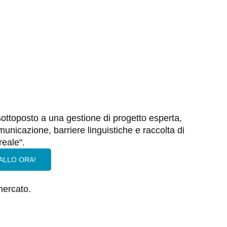
sottoposto a una gestione di progetto esperta,
municazione, barriere linguistiche e raccolta di
reale".
ALLO ORA!
mercato.