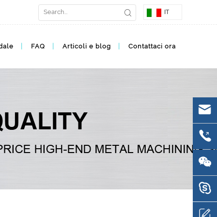
IT
dale
FAQ
Articoli e blog
Contattaci ora