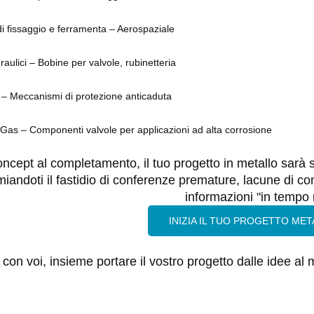
i fissaggio e ferramenta – Aerospaziale
draulici – Bobine per valvole, rubinetteria
 – Meccanismi di protezione anticaduta
 Gas – Componenti valvole per applicazioni ad alta corrosione
oncept al completamento, il tuo progetto in metallo sarà 
miandoti il fastidio di conferenze premature, lacune di co
informazioni "in tempo 
INIZIA IL TUO PROGETTO MET
on voi, insieme portare il vostro progetto dalle idee al 