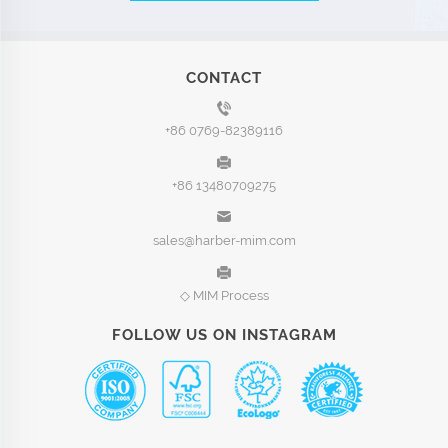
CONTACT
+86 0769-82389116
+86 13480709275
sales@harber-mim.com
◇
MIM Process
FOLLOW US ON INSTAGRAM