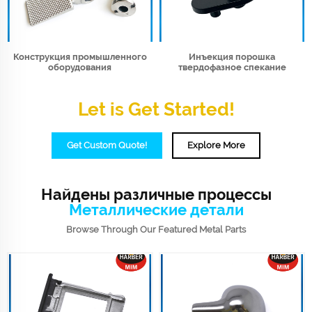
Конструкция промышленного
Инъекция порошка
оборудования
твердофазное спекание
Let is Get Started!
Get Custom Quote!
Explore More
Найдены различные процессы
Металлические детали
Browse Through Our Featured Metal Parts