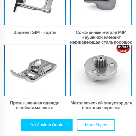
Элемент SIM - карты
Сожженный металл MIM
Наушники элемент
нержавеющая сталь порошок
детали металлургические
машины
Промышленная одежда
Металлический редуктор для
швейная машинка
спекания порошка
Get Custom Quote!
More Styles