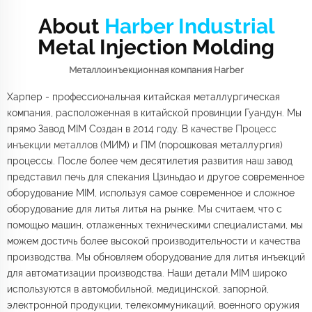
About
Harber Industrial
Metal Injection Molding
Металлоинъекционная компания Harber
Харпер - профессиональная китайская металлургическая
компания, расположенная в китайской провинции Гуандун. Мы
прямо
Завод MIM
Создан в 2014 году. В качестве
Процесс
инъекции металлов
(МИМ) и ПМ (порошковая металлургия)
процессы. После более чем десятилетия развития наш завод
представил печь для спекания Цзиньдао и другое современное
оборудование MIM, используя самое современное и сложное
оборудование для литья литья на рынке. Мы считаем, что с
помощью машин, отлаженных техническими специалистами, мы
можем достичь более высокой производительности и качества
производства. Мы обновляем оборудование для литья инъекций
для автоматизации производства. Наши детали MIM широко
используются в автомобильной, медицинской, запорной,
электронной продукции, телекоммуникаций, военного оружия