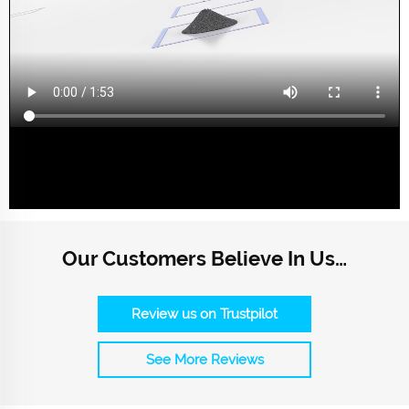
Our Customers Believe In Us…
Review us on Trustpilot
See More Reviews